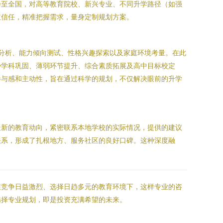
乃至全国，对高等教育院校、新兴专业、不同升学路径（如强
立信任，精准把握需求，量身定制规划方案。
绩分析、能力倾向测试、性格兴趣探索以及家庭环境考量。在此
势学科巩固、薄弱环节提升、综合素质拓展及高中目标校定
参与感和主动性，旨在通过科学的规划，不仅解决眼前的升学
最新的教育动向，紧密联系本地学校的实际情况，提供的建议
关系，形成了扎根地方、服务社区的良好口碑。这种深度融
在竞争日益激烈、选择日趋多元的教育环境下，这样专业的咨
选择专业规划，即是投资充满希望的未来。