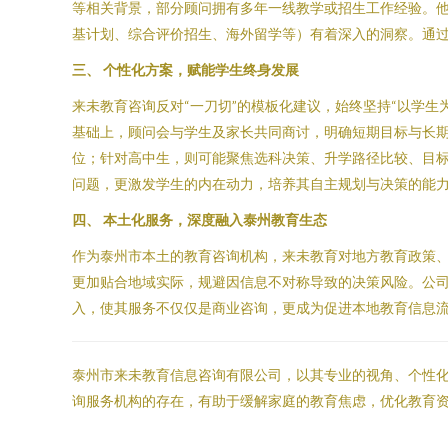
等相关背景，部分顾问拥有多年一线教学或招生工作经验。
基计划、综合评价招生、海外留学等）有着深入的洞察。通
三、 个性化方案，赋能学生终身发展
来未教育咨询反对“一刀切”的模板化建议，始终坚持“以学
基础上，顾问会与学生及家长共同商讨，明确短期目标与长
位；针对高中生，则可能聚焦选科决策、升学路径比较、目
问题，更激发学生的内在动力，培养其自主规划与决策的能
四、 本土化服务，深度融入泰州教育生态
作为泰州市本土的教育咨询机构，来未教育对地方教育政策
更加贴合地域实际，规避因信息不对称导致的决策风险。公
入，使其服务不仅仅是商业咨询，更成为促进本地教育信息
泰州市来未教育信息咨询有限公司，以其专业的视角、个性
询服务机构的存在，有助于缓解家庭的教育焦虑，优化教育