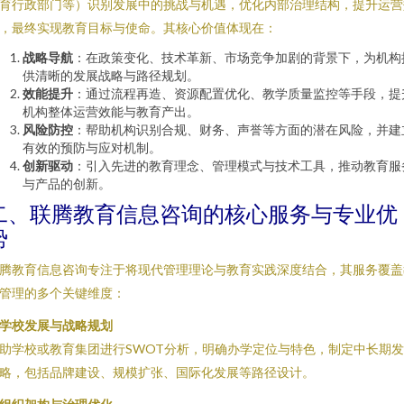
育行政部门等）识别发展中的挑战与机遇，优化内部治理结构，提升运营
，最终实现教育目标与使命。其核心价值体现在：
战略导航
：在政策变化、技术革新、市场竞争加剧的背景下，为机构
供清晰的发展战略与路径规划。
效能提升
：通过流程再造、资源配置优化、教学质量监控等手段，提
机构整体运营效能与教育产出。
风险防控
：帮助机构识别合规、财务、声誉等方面的潜在风险，并建
有效的预防与应对机制。
创新驱动
：引入先进的教育理念、管理模式与技术工具，推动教育服
与产品的创新。
二、联腾教育信息咨询的核心服务与专业优
势
腾教育信息咨询专注于将现代管理理论与教育实践深度结合，其服务覆盖
管理的多个关键维度：
. 学校发展与战略规划
助学校或教育集团进行SWOT分析，明确办学定位与特色，制定中长期
略，包括品牌建设、规模扩张、国际化发展等路径设计。