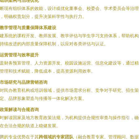
. 组织架构与治理优化
断现有组织体系的效能，设计或优化董事会、校委会、学术委员会等治理
，明确权责划分，提升决策科学性与执行力。
. 教学管理与质量保障体系建设
建系统的课程开发、教师发展、教学评估与学生学习支持体系，帮助机构
持续改进的内部质量保障机制，以应对各类评估与认证。
. 运营管理与效率提升
盖财务预算管理、人力资源开发、校园设施运营、信息化建设等，通过精
管理和技术赋能，降低成本，提高资源利用效率。
. 市场研究与品牌营销咨询
对民办教育机构或培训领域，提供市场需求分析、竞争对手研究、招生策
定、品牌形象塑造与传播等一体化解决方案。
. 政策解读与合规咨询
时解读国家及地方教育政策法规，为机构提供合规性审查与操作指引，确
在合法合规的轨道上稳健发展。
腾的专业优势在于其
跨领域的专家团队
（融合教育专家、管理顾问、数据