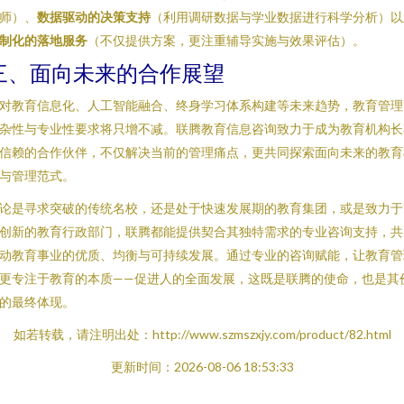
师）、
数据驱动的决策支持
（利用调研数据与学业数据进行科学分析）以
制化的落地服务
（不仅提供方案，更注重辅导实施与效果评估）。
三、面向未来的合作展望
对教育信息化、人工智能融合、终身学习体系构建等未来趋势，教育管理
杂性与专业性要求将只增不减。联腾教育信息咨询致力于成为教育机构长
信赖的合作伙伴，不仅解决当前的管理痛点，更共同探索面向未来的教育
与管理范式。
论是寻求突破的传统名校，还是处于快速发展期的教育集团，或是致力于
创新的教育行政部门，联腾都能提供契合其独特需求的专业咨询支持，共
动教育事业的优质、均衡与可持续发展。通过专业的咨询赋能，让教育管
更专注于教育的本质——促进人的全面发展，这既是联腾的使命，也是其
的最终体现。
如若转载，请注明出处：http://www.szmszxjy.com/product/82.html
更新时间：2026-08-06 18:53:33