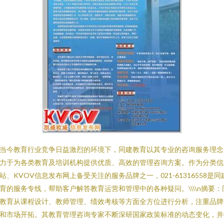
当今教育行业竞争日益激烈的环境下，同建教育以其专业的咨询服务理念
力于为各类教育及培训机构提供优质、高效的管理咨询方案。作为分类信
站、KVOV信息发布网上备受关注的服务品牌之一，021-61316558是同
育的服务专线，帮助客户解答教育运营和管理中的各种疑问。\\\\n摘要：
教育从课程设计、教师管理、绩效考核等方面全方位进行分析，注重品牌
和市场开拓。其教育管理咨询专家不断深研国家政策标准的动态变化，并