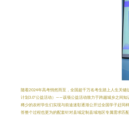
随着2024年高考悄然而至，全国超千万名考生踏上人生关键
计划3.0”公益活动）——该项公益活动致力于跨越城乡之
稀少的农村学生们实现与前途迷彰逐渐公开过全国学子赶同
答整个过程也更为的配套针对县域定制县域地区专属需求匹配