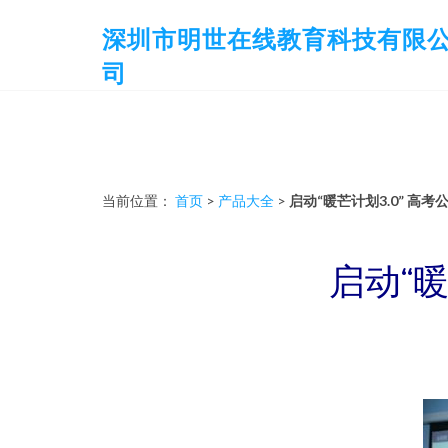
深圳市明世在线教育科技有限
司
当前位置：
首页
>
产品大全
>
启动“暖芒计划3.0” 高
启动“暖