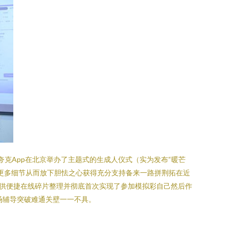
夸克App在北京举办了主题式的生成人仪式（实为发布“暖芒
的更多细节从而放下胆怯之心获得充分支持备来一路拼荆拓在近
供便捷在线碎片整理并彻底首次实现了参加模拟彩自己然后作
场辅导突破难通关壁一一不具。